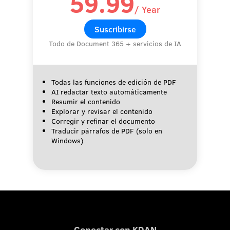
59.99
/ Year
Suscribirse
Todo de Document 365 + servicios de IA
Todas las funciones de edición de PDF
AI redactar texto automáticamente
Resumir el contenido
Explorar y revisar el contenido
Corregir y refinar el documento
Traducir párrafos de PDF (solo en
Windows)
Conectar con KDAN