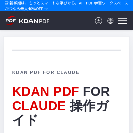
🎒 新学期は、もっとスマートな学びから。AI + PDF 学習ワークスペース
が今なら最大40%OFF →
KDAN PDF FOR CLAUDE
KDAN PDF
FOR
CLAUDE
操作ガ
イド