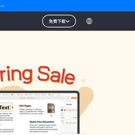
 →
免費下載