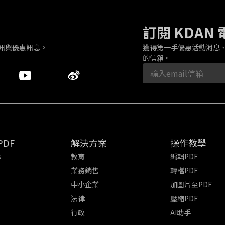
訂閱 KDAN
訊與優惠訊息。
獲得第一手優惠活動消息
的信箱。
PDF
解決方案
操作教學
s
教育
編輯PDF
業務銷售
轉檔PDF
中小企業
加圖片至PDF
法律
壓縮PDF
行政
AI助手