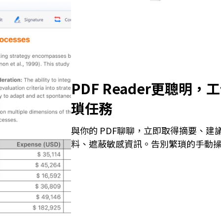
PDF Reader更聰明，工
瑣任務
與你的 PDF聊聊，立即取得摘要、建議
料、遮蔽敏感資訊。告別繁瑣的手動操