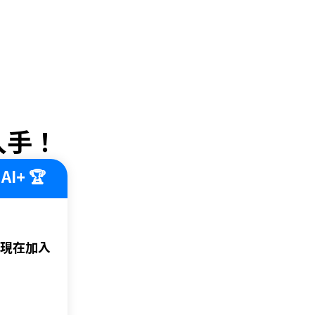
入手！
AI+ 🏆
，現在加入