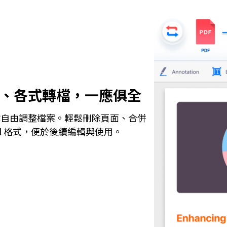
面、各式轉檔，一應俱全
具，讓你自由調整檔案。輕鬆刪除頁面、合併
xcel 格式，便於後續編輯與使用。