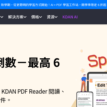
 新學期，從更聰明的學習方式開始！AI + PDF 學習工作站，開學季限定 6 折起
紹
解決方案
價格
資源
KDAN AI
數－最高 6
AN PDF Reader 閱讀、
文件。