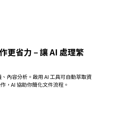
作更省力 – 讓 AI 處理繁
、內容分析。啟用 AI 工具可自動萃取資
作，AI 協助你簡化文件流程。