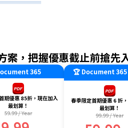
方案，把握優惠截止前搶先
ocument 365
🏆 Document 365 
首期優惠 85折，現在加入
春季限定首期優惠 6 折
最划算！
最划算！
59.99
/ Year
99.99
/ Year
49.99