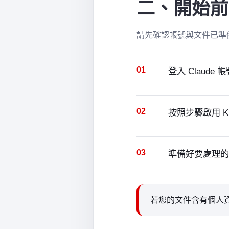
二、開始前
請先確認帳號與文件已準
01
登入 Claude 
02
按照步驟啟用 KD
03
準備好要處理的 
若您的文件含有個人