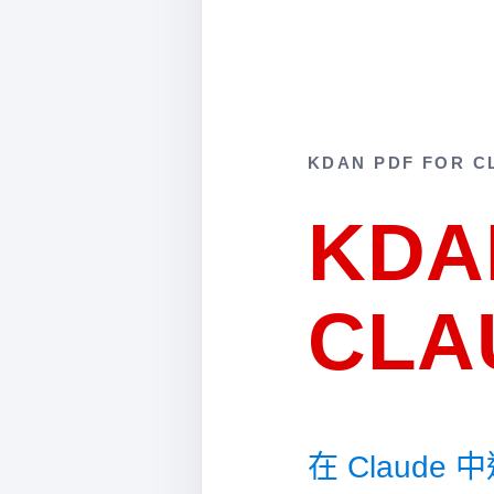
KDAN PDF FOR C
KDA
CLA
在 Claude