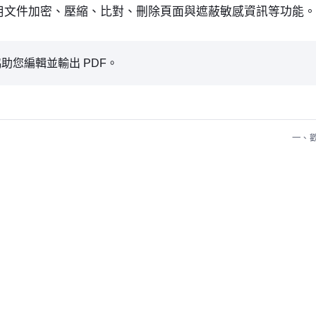
用文件加密、壓縮、比對、刪除頁面與遮蔽敏感資訊等功能。
 協助您編輯並輸出 PDF。
一、歡迎