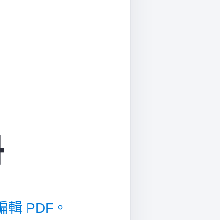
冊
編輯 PDF。