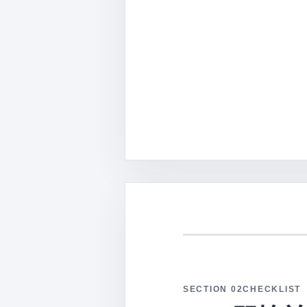
SECTION 02
CHECKLIST