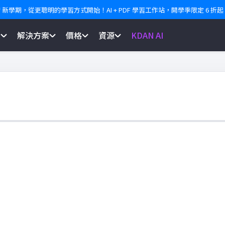
 新學期，從更聰明的學習方式開始！AI + PDF 學習工作站，開學季限定 6 折起
紹
解決方案
價格
資源
KDAN AI