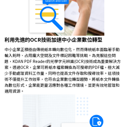
利用先進的OCR技術加速中小企業數位轉型
中小企業正積極由傳統紙本轉向數位化，然而傳統紙本面臨著手動
輸入耗時、占用龐大空間及文件標記困難等挑戰。為克服這些問
題，KDAN PDF Reader的光學字元辨識(OCR)技術成為重要解決方
案。透過OCR，企業可將紙本檔案轉換為可搜尋的PDF檔，極大減
少手動處理資料工作量，同時也提高文件存取和搜尋效率。這項技
術不僅提升工作效率，也符合企業數位轉型趨勢。將紙本文件轉換
為數位形式，企業能更靈活應對各種工作環境，並更有效地管理和
運用資源。