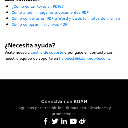
¿Cómo editar texto en PDFs?
Cómo añadir imágenes a documentos PDF
Cómo convertir un PDF a Word y otros formatos de archivo
Cómo comprimir archivos PDF
¿Necesita ayuda?
Visite nuestro
centro de soporte
o póngase en contacto con
nuestro equipo de soporte en
helpdesk@kdanmobile.com
.
Conectar con KDAN
Síguenos para recibir las últimas actualizaciones y
promociones.