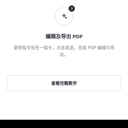
3
编辑及导出 PDF
复制指令包任一指令，点击发送，完成 PDF 编辑与导
出。
查看完整教学