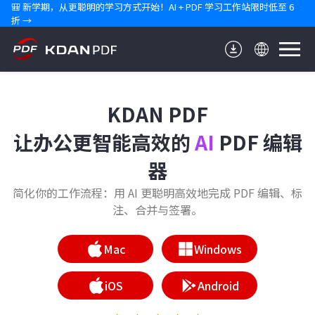
🎒 新学期，从更聪明的学习方式开始！AI + PDF 学习工作站限时低至 6 
折 →
KDAN PDF
让办公更智能高效的
AI
PDF 编辑
器
简化你的工作流程：用 AI 更聪明高效地完成 PDF 编辑、标
注、合并与签署。
Mac
Windows
iOS
Android