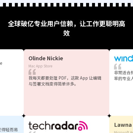
全球破亿专业用户信赖，让工作更聪明高
效
Olinde Nickie
e
Mac App Store
非常适合
我每天都要处理 PDF，这款 App 让编辑
率的专业
与签署文档变得简单许多。
Lawna
变得轻而易
Microsoft A