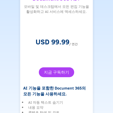
KDA
모바일 및 데스크탑에서 모든 편집 기능을
활성화하고 AI 서비스에 액세스하세요.
USD 99.99
/ 연간
아래의
지금 구독하기
AI 기능을 포함한 Document 365의
1개 
모든 기능을 사용하세요.
수 
AI 자동 텍스트 숨기기
평
내용 요약
상
콘텐츠 탐색 및 검토
관