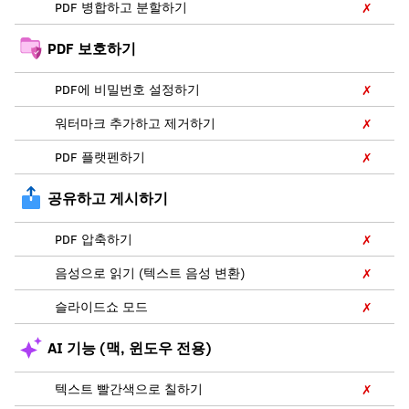
PDF 병합하고 분할하기
✗
PDF 보호하기
PDF에 비밀번호 설정하기
✗
워터마크 추가하고 제거하기
✗
PDF 플랫펜하기
✗
공유하고 게시하기
PDF 압축하기
✗
음성으로 읽기 (텍스트 음성 변환)
✗
슬라이드쇼 모드
✗
AI 기능 (맥, 윈도우 전용)
텍스트 빨간색으로 칠하기
✗