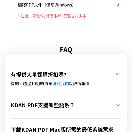
翻譯PDF文件（僅限Windows）
✗
* 注意：部分功能僅限於特定程式版本
FAQ
有提供大量採購折扣嗎?
有的，超過10組購買請
聯絡我們
以取得報價。
KDAN PDF支援哪些語系？
下載KDAN PDF Mac版所需的最低系統需求