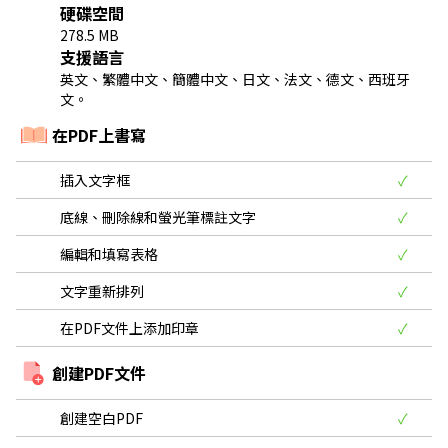
硬碟空間
278.5 MB
支援語言
英文、繁體中文、簡體中文、日文、法文、德文、西班牙
文。
在PDF上書寫
插入文字框
✓
底線、刪除線和螢光筆標註文字
✓
編輯和填寫表格
✓
文字重新排列
✓
在PDF文件上添加印章
✓
創建PDF文件
創建空白PDF
✓