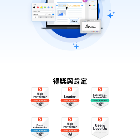
得獎與肯定