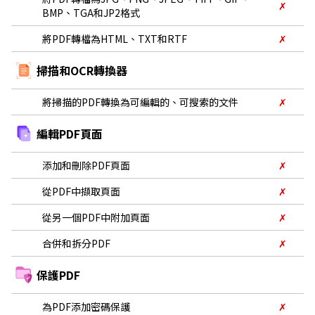
✗
BMP、TGA和JP2格式
將PDF轉檔為HTML、TXT和RTF
✗
掃描和OCR轉換器
將掃描的PDF轉換為可編輯的、可搜索的文件
✗
編輯PDF頁面
添加和刪除PDF頁面
✗
從PDF中擷取頁面
✗
從另一個PDF中附加頁面
✗
合併和拆分PDF
✗
保護PDF
為PDF添加密碼保護
✗