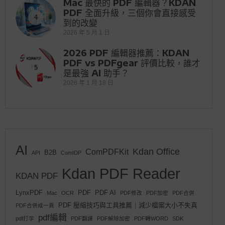
Mac 最快的 PDF 編輯器？KDAN
PDF 全面升級，三個你會直接感受
4
到的改變
2026 年 5 月 1 日
2026 PDF 編輯器推薦：KDAN
PDF vs PDFgear 評價比較，誰才
5
是最強 AI 助手？
2026 年 1 月 18 日
AI
Kdan Office
ComPDFKit
B2B
API
ComIDP
Kdan PDF Reader
KDAN PDF
LynxPDF
PDF
PDF AI
Mac
OCR
PDF修改
PDF加密
PDF合併
PDF 壓縮技巧與工具推薦｜減少檔案大小不失真
PDF合併成一頁
pdf編輯
pdf打字
PDF翻譯
PDF解除加密
PDF轉WORD
SDK