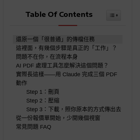
Table Of Contents
Toggle Tabl
導
覽
還原一個「很普通」的傳檔任務
這裡面，有幾個步驟是真正的「工作」？
問題不在你，在流程本身
AI PDF 處理工具怎麼解決這個問題？
實際長這樣——用 Claude 完成三個 PDF
動作
Step 1：刪頁
Step 2：壓縮
Step 3：下載，照你原本的方式傳出去
從一份報價單開始，少開幾個視窗
常見問題 FAQ