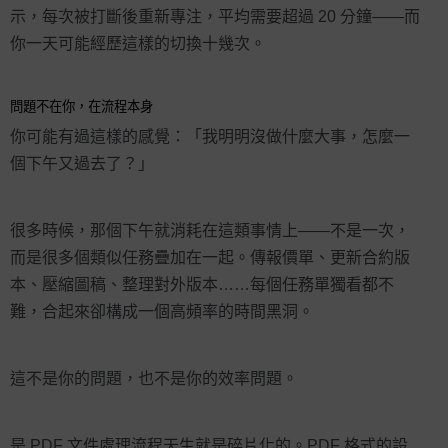
示，每次被打斷後重新專注，平均需要超過 20 分鐘——而
你一天可能經歷這樣的切換十幾次。
問題不在你，在流程本身
你可能有過這樣的感覺：「我明明沒做什麼大事，怎麼一
個下午又過去了？」
很多時候，那個下午就消耗在這類事情上——不是一次，
而是很多個類似任務疊加在一起。傳報價單、更新合約版
本、壓縮圖稿、整理對外版本……每個任務單獨看都不
難，合起來卻構成一個高頻率的時間黑洞。
這不是你的問題，也不是你的效率問題。
是 PDF 文件處理流程天生就是碎片化的。PDF 格式的設