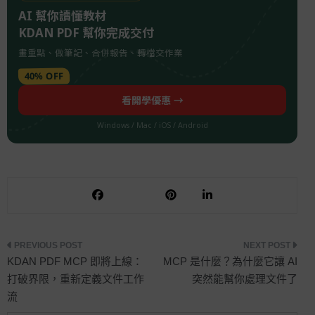
AI 幫你讀懂教材
KDAN PDF 幫你完成交付
畫重點、做筆記、合併報告、轉檔交作業
40% OFF
看開學優惠 →
Windows / Mac / iOS / Android
文
KDAN PDF MCP 即將上線：
MCP 是什麼？為什麼它讓 AI
打破界限，重新定義文件工作
突然能幫你處理文件了
流
章