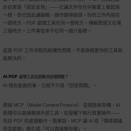
計初衷是「固定呈現」——它讓文件在任何裝置上看起來
一樣，但也因此讓編輯、操作變得麻煩。你的工作內容在
一個地方，PDF 處理工具在另一個地方，傳輸管道又在第
三個地方。三件事從來不在同一個介面裡。
這是 PDF 工作流程的結構性問題，不是換個更快的工具就
能解決的。
AI PDF 處理工具怎麼解決這個問題？
AI 現在能做的事，已經不只是「回答問題」。
透過 MCP（Model Context Protocol） 這個技術架構，AI
助理可以直接連接外部工具，在授權下執行真實操作——
包括 PDF 的處理動作。簡單說，MCP 讓 AI 從「懂得建議
你怎麼做」進化成「可以直接幫你做」。