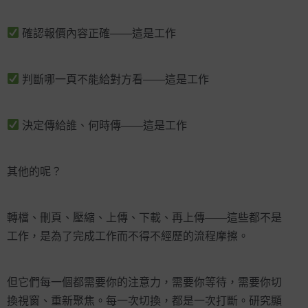
確認報價內容正確——這是工作
判斷哪一頁不能給對方看——這是工作
決定傳給誰、何時傳——這是工作
其他的呢？
轉檔、刪頁、壓縮、上傳、下載、再上傳——這些都不是
工作，是為了完成工作而不得不經歷的流程摩擦。
但它們每一個都需要你的注意力，需要你等待，需要你切
換視窗、重新聚焦。每一次切換，都是一次打斷。研究顯