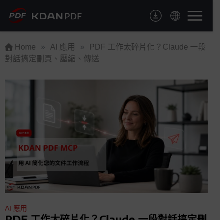
Skip
to
content
Home
»
AI 應用
»
PDF 工作太碎片化？Claude 一段
對話搞定刪頁、壓縮、傳送
AI 應用
PDF 工作太碎片化？Claude 一段對話搞定刪