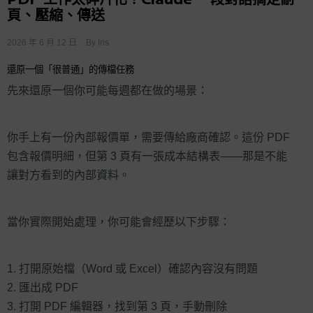
頁、壓縮、傳送
2026 年 6 月 12 日
By
Iris
還原一個「很普通」的傳檔任務
先來還原一個你可能每週都在做的場景：
你手上有一份內部報價單，需要傳給廠商確認。這份 PDF
包含報價明細，但第 3 頁有一張成本結構表——那是不能
讓對方看到的內部資料。
當你實際開始處理，你可能會經歷以下步驟：
打開原始檔（Word 或 Excel）確認內容沒有問題
匯出成 PDF
打開 PDF 編輯器，找到第 3 頁，手動刪除