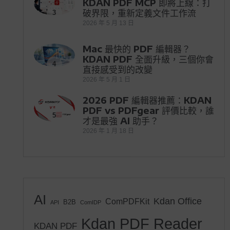
KDAN PDF MCP 即將上線：打
破界限，重新定義文件工作流
3
2026 年 5 月 13 日
Mac 最快的 PDF 編輯器？
KDAN PDF 全面升級，三個你會
4
直接感受到的改變
2026 年 5 月 1 日
2026 PDF 編輯器推薦：KDAN
PDF vs PDFgear 評價比較，誰
5
才是最強 AI 助手？
2026 年 1 月 18 日
AI
Kdan Office
ComPDFKit
B2B
API
ComIDP
Kdan PDF Reader
KDAN PDF