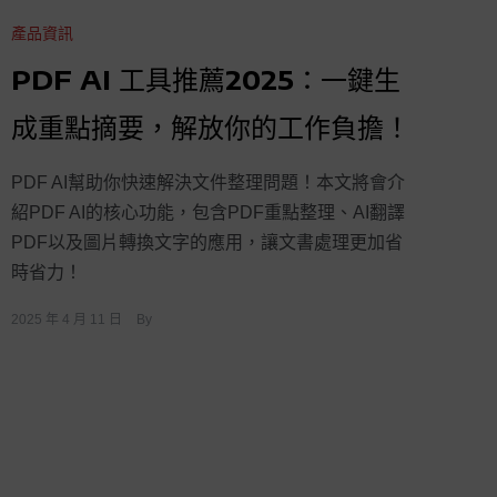
產品資訊
PDF AI 工具推薦2025：一鍵生
成重點摘要，解放你的工作負擔！
PDF AI幫助你快速解決文件整理問題！本文將會介
紹PDF AI的核心功能，包含PDF重點整理、AI翻譯
PDF以及圖片轉換文字的應用，讓文書處理更加省
時省力！
2025 年 4 月 11 日
By