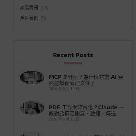
產品資訊
(44)
用戶實例
(5)
Recent Posts
MCP 是什麼？為什麼它讓 AI 突
然能幫你處理文件了
1
2026 年 6 月 12 日
PDF 工作太碎片化？Claude 一
段對話搞定刪頁、壓縮、傳送
2
2026 年 6 月 12 日