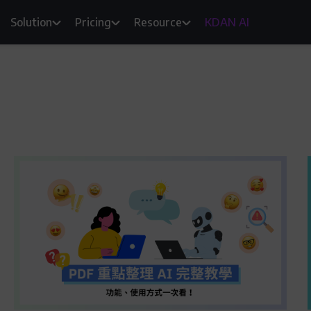
Solution
Pricing
Resource
KDAN AI