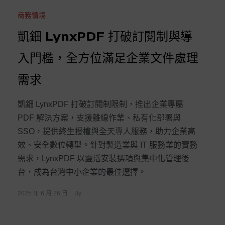
商務情境
凱鈿 LynxPDF 打破訂閱制與導
入門檻，全方位滿足企業文件處理
需求
凱鈿 LynxPDF 打破訂閱制限制，推出企業專屬
PDF 解決方案，支援離線作業、私有化部署與
SSO，提供終生授權與全天專人服務，助力企業高
效、安全數位轉型。針對製造業與 IT 服務業的實務
需求，LynxPDF 以靈活安裝選項與集中化管理後
台，成為台灣中小企業的最佳選擇。
2025 年 6 月 26 日
By