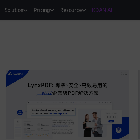
Solution
Pricing
Resource
KDAN AI