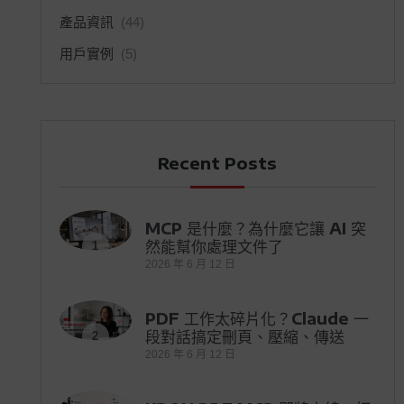
產品資訊
(44)
用戶實例
(5)
Recent Posts
MCP 是什麼？為什麼它讓 AI 突
然能幫你處理文件了
1
2026 年 6 月 12 日
PDF 工作太碎片化？Claude 一
段對話搞定刪頁、壓縮、傳送
2
2026 年 6 月 12 日