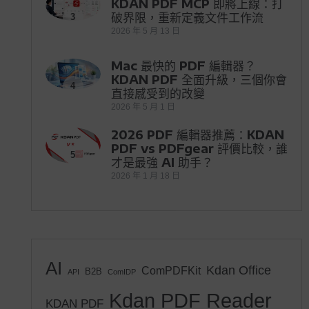
KDAN PDF MCP 即將上線：打
破界限，重新定義文件工作流
3
2026 年 5 月 13 日
Mac 最快的 PDF 編輯器？
KDAN PDF 全面升級，三個你會
4
直接感受到的改變
2026 年 5 月 1 日
2026 PDF 編輯器推薦：KDAN
PDF vs PDFgear 評價比較，誰
5
才是最強 AI 助手？
2026 年 1 月 18 日
AI
Kdan Office
ComPDFKit
B2B
API
ComIDP
Kdan PDF Reader
KDAN PDF