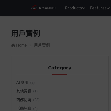
Skip
Products
Features
to
content
用戶實例
Home
»
用戶實例
Category
AI 應用
(2)
其他資訊
(1)
商務情境
(23)
活動訊息
(4)