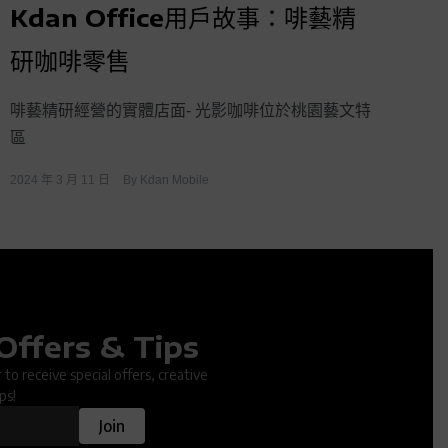
Kdan Office用戶故事：啡藝精
研咖啡零售
啡藝精研經營的實體店面- 光影咖啡位於桃園藝文特
區
2024 年 3 月 11 日
By
Kdan Mobile
Offers & Tips
ter.
to receive special offers, creative
ps!
Join