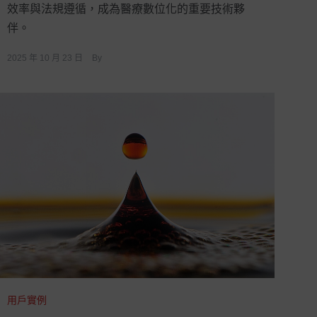
效率與法規遵循，成為醫療數位化的重要技術夥
伴。
2025 年 10 月 23 日
By
用戶實例