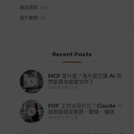
產品資訊
(44)
用戶實例
(5)
Recent Posts
MCP 是什麼？為什麼它讓 AI 突
然能幫你處理文件了
1
2026 年 6 月 12 日
PDF 工作太碎片化？Claude 一
段對話搞定刪頁、壓縮、傳送
2
2026 年 6 月 12 日