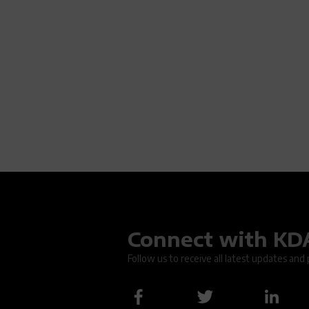
Connect with K
Oops.
Follow us to receive all latest updates and