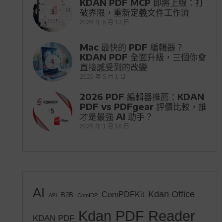
KDAN PDF MCP 即將上線：打
破界限，重新定義文件工作流
3
2026 年 5 月 13 日
Mac 最快的 PDF 編輯器？
KDAN PDF 全面升級，三個你會
4
直接感受到的改變
2026 年 5 月 1 日
2026 PDF 編輯器推薦：KDAN
PDF vs PDFgear 評價比較，誰
5
才是最強 AI 助手？
2026 年 1 月 18 日
AI
Kdan Office
ComPDFKit
B2B
API
ComIDP
Kdan PDF Reader
KDAN PDF