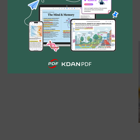
豐富且跨平台的 PDF SDK，快速提升該服務
Android 和 iOS 應用上的 PDF 閱讀、註記與簽署功
能，獲得用戶高度好評。
2025 年 10 月 23 日
By