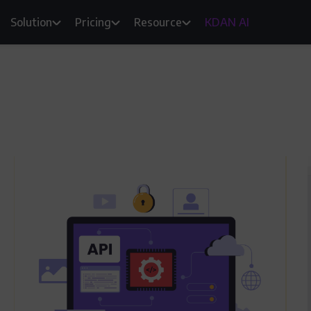
Solution
Pricing
Resource
KDAN AI