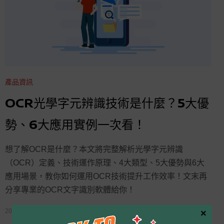
產品資訊
OCR光學字元辨識技術是什麼？5大優
勢、6大應用實例一次看！
想了解OCR是什麼？本文將完整解析光學字元辨識
（OCR）定義、技術運作原理、4大類型、5大優勢與6大
應用場景，教你如何運用OCR技術提升工作效率！文末再
分享專業的OCR文字識別軟體給你！
2024 年 11 月 4 日
By
Kdan Mobile
×