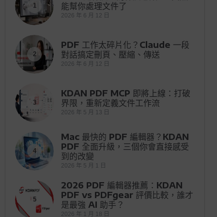
能幫你處理文件了
1
2026 年 6 月 12 日
PDF 工作太碎片化？Claude 一段
對話搞定刪頁、壓縮、傳送
2
2026 年 6 月 12 日
KDAN PDF MCP 即將上線：打破
界限，重新定義文件工作流
3
2026 年 5 月 13 日
Mac 最快的 PDF 編輯器？KDAN
PDF 全面升級，三個你會直接感受
4
到的改變
2026 年 5 月 1 日
2026 PDF 編輯器推薦：KDAN
PDF vs PDFgear 評價比較，誰才
5
是最強 AI 助手？
2026 年 1 月 18 日