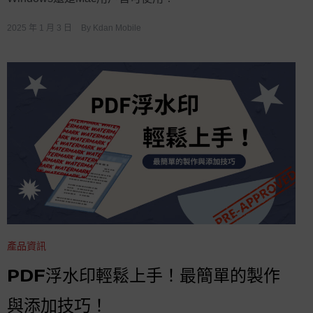
2025 年 1 月 3 日
By
Kdan Mobile
產品資訊
PDF浮水印輕鬆上手！最簡單的製作
與添加技巧！