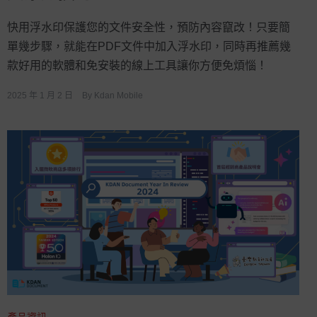
快用浮水印保護您的文件安全性，預防內容竄改！只要簡
單幾步驟，就能在PDF文件中加入浮水印，同時再推薦幾
款好用的軟體和免安裝的線上工具讓你方便免煩惱！
2025 年 1 月 2 日
By
Kdan Mobile
產品資訊