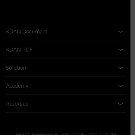
KDAN Document
KDAN PDF
Solution
Academy
Resource
Terms of Service
Privacy Policy
Security
GDPR Compliance
EULA