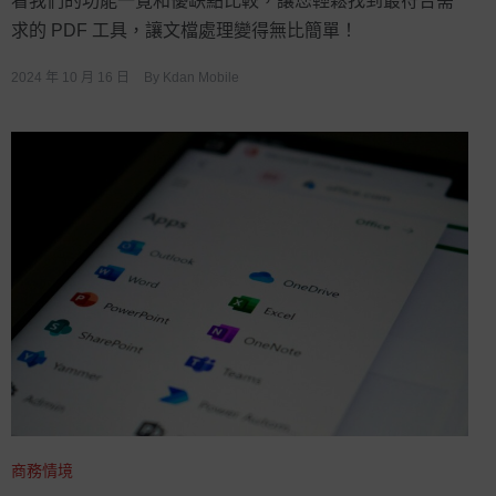
看我們的功能一覽和優缺點比較，讓您輕鬆找到最符合需
求的 PDF 工具，讓文檔處理變得無比簡單！
2024 年 10 月 16 日
By
Kdan Mobile
商務情境