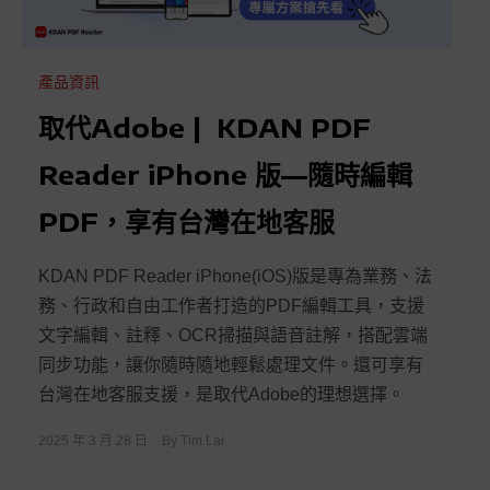
產品資訊
取代Adobe | KDAN PDF
Reader iPhone 版—隨時編輯
PDF，享有台灣在地客服
KDAN PDF Reader iPhone(iOS)版是專為業務、法
務、行政和自由工作者打造的PDF編輯工具，支援
文字編輯、註釋、OCR掃描與語音註解，搭配雲端
同步功能，讓你隨時隨地輕鬆處理文件。還可享有
台灣在地客服支援，是取代Adobe的理想選擇。
2025 年 3 月 28 日
By
Tim Lai