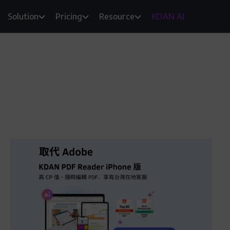
Solution
Pricing
Resource
KDAN AI