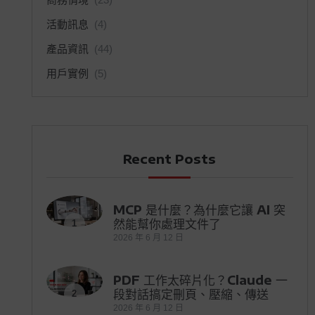
活動訊息
(4)
產品資訊
(44)
用戶實例
(5)
Recent Posts
MCP 是什麼？為什麼它讓 AI 突
然能幫你處理文件了
1
2026 年 6 月 12 日
PDF 工作太碎片化？Claude 一
段對話搞定刪頁、壓縮、傳送
2
2026 年 6 月 12 日