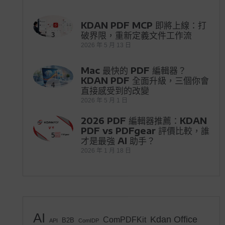
KDAN PDF MCP 即將上線：打
破界限，重新定義文件工作流
3
2026 年 5 月 13 日
Mac 最快的 PDF 編輯器？
KDAN PDF 全面升級，三個你會
4
直接感受到的改變
2026 年 5 月 1 日
2026 PDF 編輯器推薦：KDAN
PDF vs PDFgear 評價比較，誰
5
才是最強 AI 助手？
2026 年 1 月 18 日
AI
Kdan Office
ComPDFKit
B2B
API
ComIDP