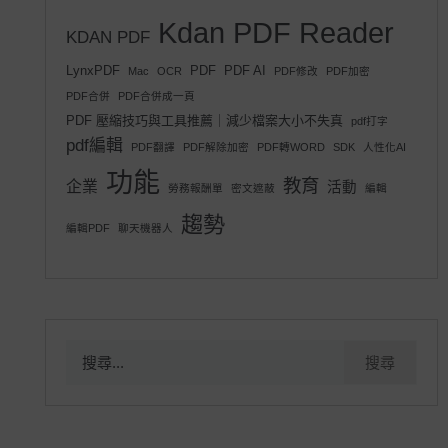
Kdan PDF Reader
KDAN PDF
LynxPDF
PDF
PDF AI
Mac
OCR
PDF修改
PDF加密
PDF合併
PDF合併成一頁
PDF 壓縮技巧與工具推薦｜減少檔案大小不失真
pdf打字
pdf編輯
PDF翻譯
PDF解除加密
PDF轉WORD
SDK
人性化AI
功能
教育
企業
活動
勞務報酬單
密文遮蔽
編輯
趨勢
編輯PDF
聊天機器人
搜
尋
關
鍵