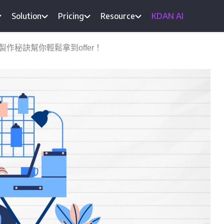
Solution
Pricing
Resource
KDAN AI
作秘訣幫你輕鬆拿到offer！