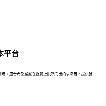
本平台
創建。適合希望履歷在視覺上脫穎而出的求職者，提供獨