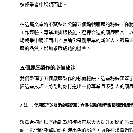
多競爭者中脫穎而出。
在這篇文章將不藏私地公開五個編輯履歷的秘訣，你將
工作經驗、專業地排版技能、選擇合適的履歷照片，
場競爭中脫穎而出。無論你是剛畢業的新鮮人，還是
歷的品質，增加求職成功的機會。
五個履歷製作的必備秘訣
我們整理了五個履歷製作的必備秘訣，這些秘訣涵蓋
握這些技巧，將幫助你打造出一份專業且吸引人的履
方法一. 使用既有的履歷編輯資源：六個推薦的履歷編輯器跟免費
選擇合適的履歷編輯器和模板可以大大提升履歷的品
站，它們能夠幫助你創建出色的履歷，讓你在求職過