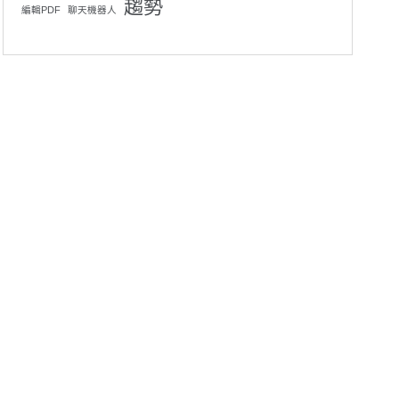
趨勢
編輯PDF
聊天機器人