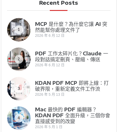
Recent Posts
MCP 是什麼？為什麼它讓 AI 突
然能幫你處理文件了
1
2026 年 6 月 12 日
PDF 工作太碎片化？Claude 一
段對話搞定刪頁、壓縮、傳送
2
2026 年 6 月 12 日
KDAN PDF MCP 即將上線：打
破界限，重新定義文件工作流
3
2026 年 5 月 13 日
Mac 最快的 PDF 編輯器？
KDAN PDF 全面升級，三個你會
4
直接感受到的改變
2026 年 5 月 1 日