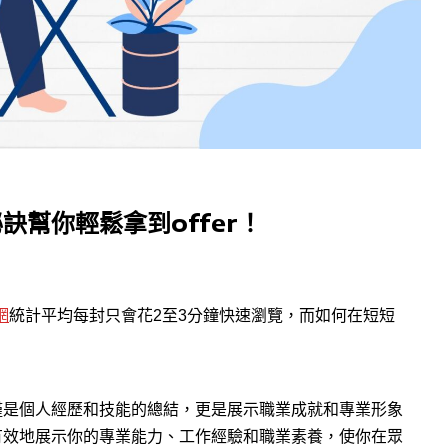
幫你輕鬆拿到offer！
網
統計平均每封只會花2至3分鐘快速瀏覽，而如何在短短
僅是個人經歷和技能的總結，更是展示職業成就和專業形象
有效地展示你的專業能力、工作經驗和職業素養，使你在眾