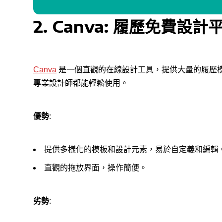
2.
Canva
:
履歷免費設計
Canva
是一個直觀的在線設計工具，提供大量的履歷
專業設計師都能輕鬆使用。
優勢
:
提供多樣化的模板和設計元素，易於自定義和編輯
直觀的拖放界面，操作簡便。
劣勢
: