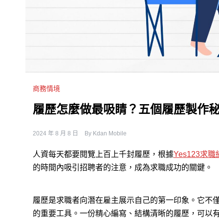
商務情境
履歷怎麼做最吸睛？五個履歷製作秘訣
2024 年 8 月 8 日
By
Kdan Mobile
人資每天都要閱覽上百上千封履歷，根據
Yes123求職
的時間內吸引招聘者的注意，成為求職成功的關鍵。
履歷是求職者向潛在雇主展示自己的第一印象。它不
的重要工具。一份精心編寫、結構清晰的履歷，可以