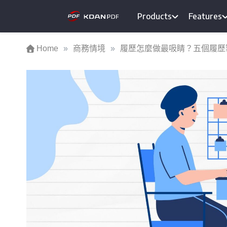
Skip
Products
Features
to
KDAN PDF home
content
Home
»
商務情境
»
履歷怎麼做最吸睛？五個履歷製