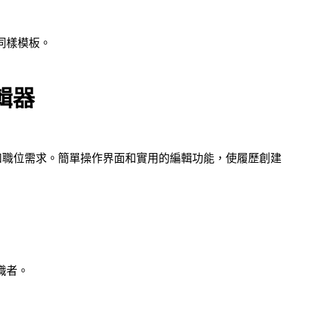
同樣模板。
輯器
和職位需求。簡單操作界面和實用的編輯功能，使履歷創建
職者。