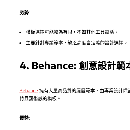
劣勢
:
模板選擇可能較為有限，不如其他工具靈活。
主要針對專業範本，缺乏高度自定義的設計選擇。
4. Behance
:
創意設計範
Behance
擁有大量高品質的履歷範本，由專業設計師
特且藝術感的模板。
優勢
: