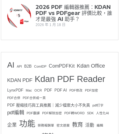
2026 PDF 編輯器推薦：KDAN
PDF vs PDFgear 評價比較，誰
5
才是最強 AI 助手？
2026 年 1 月 18 日
AI
Kdan Office
ComPDFKit
B2B
API
ComIDP
Kdan PDF Reader
KDAN PDF
LynxPDF
PDF
PDF AI
Mac
OCR
PDF修改
PDF加密
PDF合併
PDF合併成一頁
PDF 壓縮技巧與工具推薦｜減少檔案大小不失真
pdf打字
pdf編輯
PDF翻譯
PDF解除加密
PDF轉WORD
SDK
人性化AI
功能
教育
企業
活動
勞務報酬單
密文遮蔽
編輯