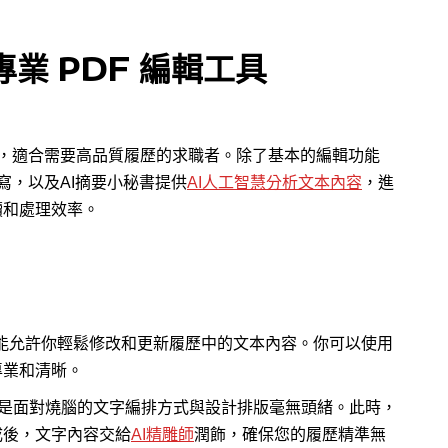
專業 PDF 編輯工具
工具，適合需要高品質履歷的求職者。除了基本的編輯功能
寫，以及AI摘要小秘書提供
AI人工智慧分析文本內容
，進
讀和處理效率。
輯文本功能允許你輕鬆修改和更新履歷中的文本內容。你可以使用
專業和清晰。
是面對燒腦的文字編排方式與設計排版毫無頭緒。此時，
成後，文字內容交給
AI精雕師
潤飾，確保您的履歷精準無