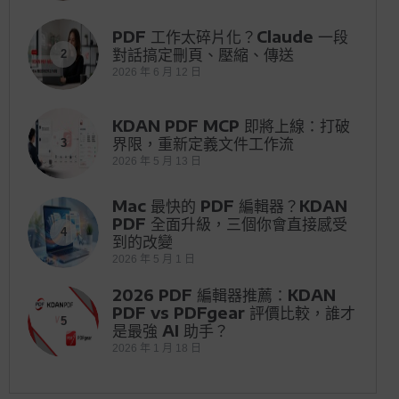
PDF 工作太碎片化？Claude 一段
對話搞定刪頁、壓縮、傳送
2
2026 年 6 月 12 日
KDAN PDF MCP 即將上線：打破
界限，重新定義文件工作流
3
2026 年 5 月 13 日
Mac 最快的 PDF 編輯器？KDAN
PDF 全面升級，三個你會直接感受
4
到的改變
2026 年 5 月 1 日
2026 PDF 編輯器推薦：KDAN
PDF vs PDFgear 評價比較，誰才
5
是最強 AI 助手？
2026 年 1 月 18 日