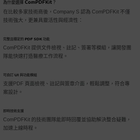
為什麼選擇 ComPDFKit？
在比較多家技術商後，Company S 認為 ComPDFKit 不僅
技術強大，更兼具靈活性與經濟性：
完整且穩定的 PDF SDK 功能
ComPDFKit 提供文件檢視、註記、簽署等模組，讓開發團
隊能快速打造醫療工作流程。
可自訂 UI 與功能模組
支援PDF 頁面檢視、註記與簽章介面，輕鬆調整，符合專
案設計。
即時技術支援
ComPDFKit 的技術團隊能即時回覆並協助解決整合疑難，
加速上線時程。