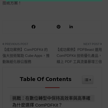
技術方案！
文
【成功案例】ComPDFKit 的
【成功案例】PDFBeast 運用
強大技術幫助 Cube Apps，推
ComPDFKit 技術優化產品，
動無紙化辦公服務
線上 PDF 工具流量暴增三倍
章
Table Of Contents
Toggle Tabl
導
覽
挑戰：在數位轉型中保持高效率與高準確
為什麼選擇 ComPDFKit？